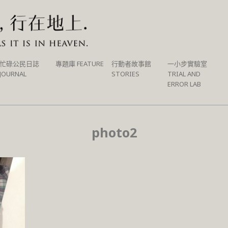
忙碌公民日誌
專題庫 FEATURE
行動者故事館
一小步實驗室
JOURNAL
STORIES
TRIAL AND
ERROR LAB
photo2