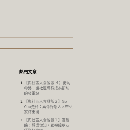
熱門文章
【與社區人食餐飯 ４】街坊
帶路：讓社區導賞成為街坊
的發電站
【與社區人食餐飯２】Go
Cup走杯：真係好想人人帶私
家杯出街
【與社區人食餐飯１】盲蹤
踪：想講你知，跟視障朋友