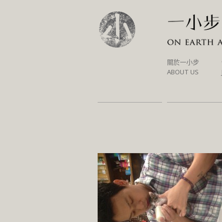
SKIP
關於一小步
TO
ABOUT US
CONTENT