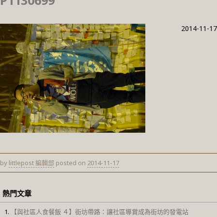
P1130699
2014-11-17
by
littlepost 編輯部
posted on
2014-11-17
熱門文章
【與社區人食餐飯 ４】街坊帶路：讓社區導賞成為街坊的發電站