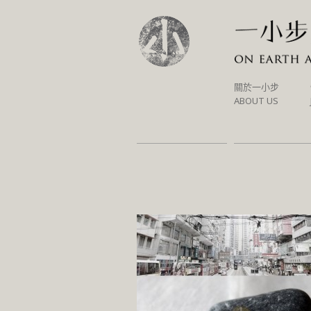
SKIP
關於一小步
TO
ABOUT US
CONTENT