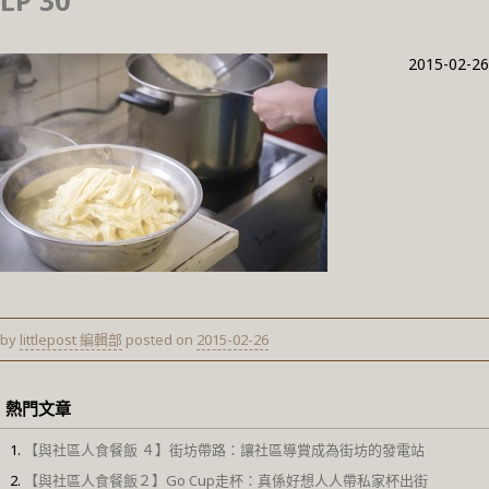
LP 30
2015-02-26
by
littlepost 編輯部
posted on
2015-02-26
熱門文章
【與社區人食餐飯 ４】街坊帶路：讓社區導賞成為街坊的發電站
【與社區人食餐飯２】Go Cup走杯：真係好想人人帶私家杯出街