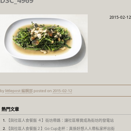
DSC_4969
2015-02-12
by
littlepost 編輯部
posted on
2015-02-12
熱門文章
【與社區人食餐飯 ４】街坊帶路：讓社區導賞成為街坊的發電站
【與社區人食餐飯２】Go Cup走杯：真係好想人人帶私家杯出街