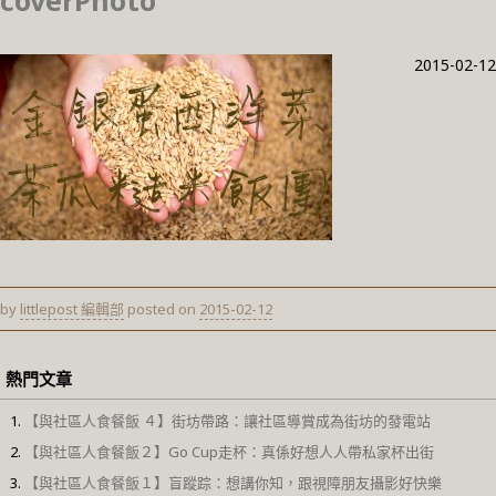
coverPhoto
2015-02-12
by
littlepost 編輯部
posted on
2015-02-12
熱門文章
【與社區人食餐飯 ４】街坊帶路：讓社區導賞成為街坊的發電站
【與社區人食餐飯２】Go Cup走杯：真係好想人人帶私家杯出街
【與社區人食餐飯１】盲蹤踪：想講你知，跟視障朋友攝影好快樂