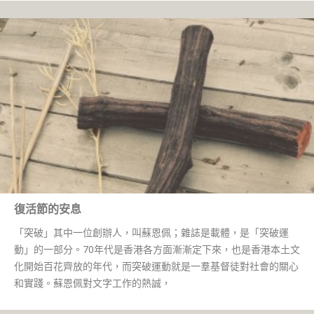
復活節的安息
「突破」其中一位創辦人，叫蘇恩佩；雜誌是載體，是「突破運
動」的一部分。70年代是香港各方面漸漸定下來，也是香港本土文
化開始百花齊放的年代，而突破運動就是一羣基督徒對社會的關心
和實踐。蘇恩佩對文字工作的熱誠，