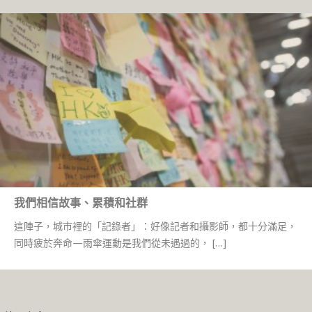
我們相信故事、累積和社群
這陣子，城市裡的「記錄者」：好像記者和攝影師，都十分滿足，
同時疲於奔命—雨傘運動是我們從未遇過的， […]