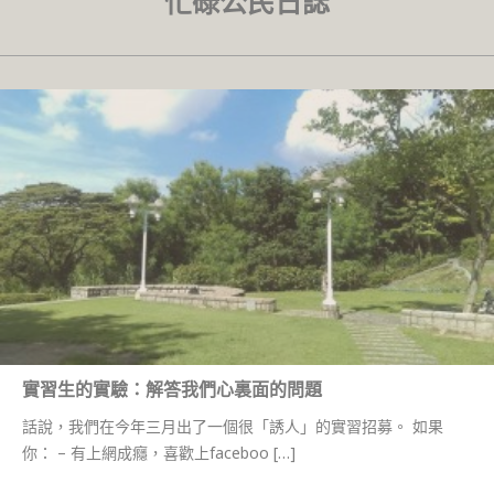
忙碌公民日誌
實習生的實驗：解答我們心裏面的問題
話說，我們在今年三月出了一個很「誘人」的實習招募。 如果
你： – 有上網成癮，喜歡上faceboo […]