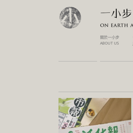
SKIP
關於一小步
TO
ABOUT US
CONTENT