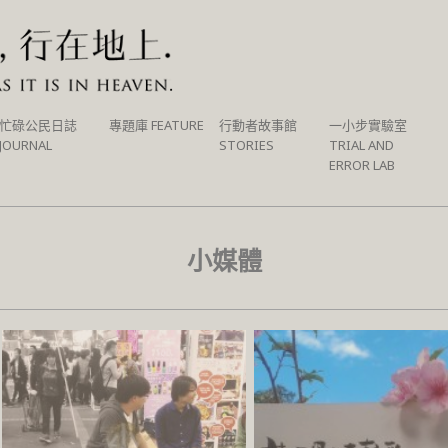
忙碌公民日誌
專題庫 FEATURE
行動者故事館
一小步實驗室
JOURNAL
STORIES
TRIAL AND
ERROR LAB
小媒體