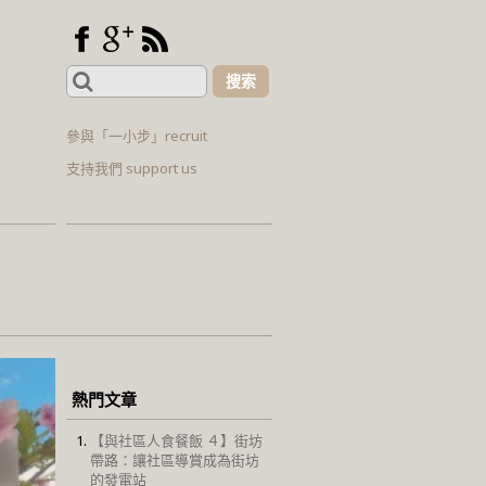
Search
for:
參與「一小步」recruit
支持我們 support us
熱門文章
【與社區人食餐飯 ４】街坊
帶路：讓社區導賞成為街坊
的發電站