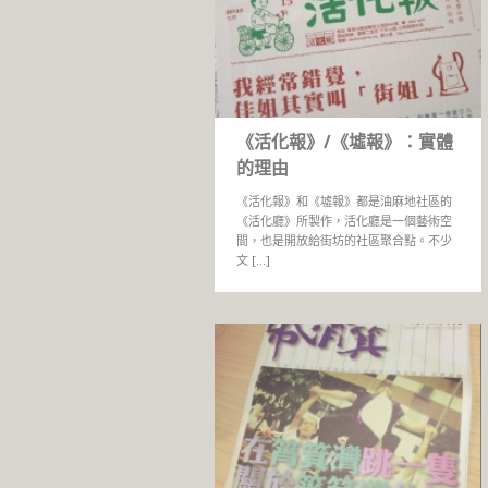
《活化報》/《墟報》：實體
的理由
《活化報》和《墟報》都是油麻地社區的
《活化廳》所製作，活化廳是一個藝術空
間，也是開放給街坊的社區聚合點。不少
文 […]