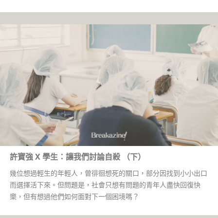
許寶強 X 學生：讓我們討論自殺 （下）
幾位想過輕生的年輕人，曾徘徊想死的關口，部分因找到小小出口
而選擇活下來。但問題是，社會只想有問題的青年人盡快回復快
樂，但有想過他們如何面對下一個困境嗎？