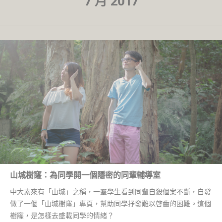
7 月 2017
山城樹窿：為同學開一個隱密的同輩輔導室
中大素來有「山城」之稱，一羣學生看到同輩自殺個案不斷，自發
做了一個「山城樹窿」專頁，幫助同學抒發難以啓齒的困難。這個
樹窿，是怎樣去盛載同學的情緒？