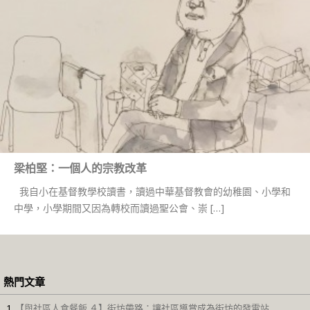
梁柏堅：一個人的宗教改革
我自小在基督教學校讀書，讀過中華基督教會的幼稚園、小學和
中學，小學期間又因為轉校而讀過聖公會、崇 […]
熱門文章
【與社區人食餐飯 ４】街坊帶路：讓社區導賞成為街坊的發電站