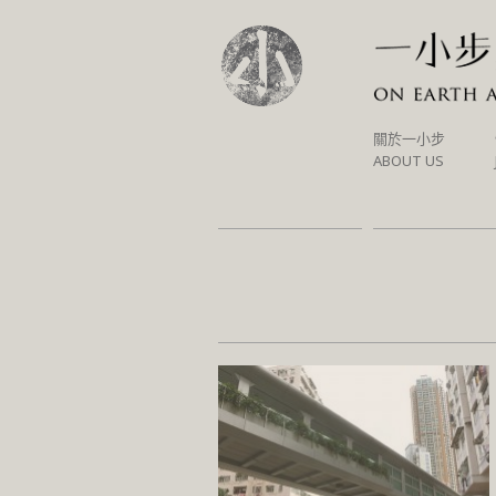
SKIP
關於一小步
TO
ABOUT US
CONTENT