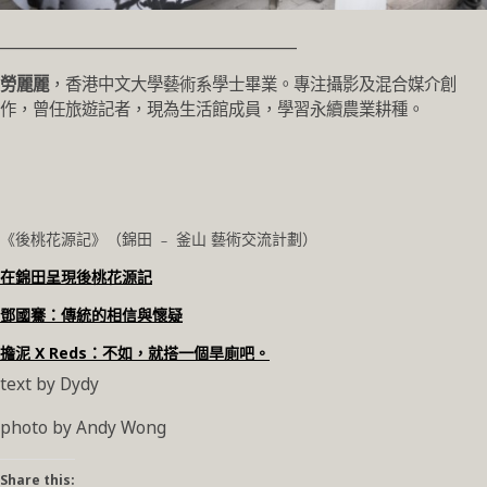
_______________________________________
勞麗麗
，香港中文大學藝術系學士畢業。專注攝影及混合媒介創
作，曾任旅遊記者，現為生活館成員，學習永續農業耕種。
《後桃花源記》（錦田 ﹣ 釜山 藝術交流計劃）
在錦田呈現後桃花源記
鄧國騫：傳統的相信與懷疑
擔泥 X Reds：不如，就搭一個旱廁吧。
text by Dydy
photo by Andy Wong
Share this: