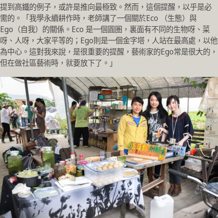
提到高鐵的例子，或許是推向最極致。然而，這個提醒，以乎是必
需的。「我學永續耕作時，老師講了一個關於Eco （生態）與
Ego（自我）的關係。Eco 是一個圓圏，裏面有不同的生物呀、菜
呀、人呀，大家平等的；Ego則是一個金字塔，人站在最高處，以他
為中心。這對我來說，是很重要的提醒，藝術家的Ego常是很大的，
但在做社區藝術時，就要放下了。」