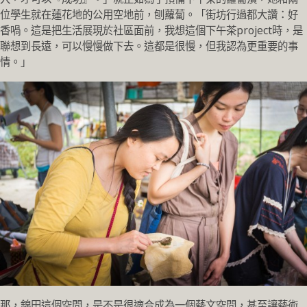
位學生就在蓮花地的公用空地前，刨蘿蔔。「街坊行過都大讚：好
香喎。這是把生活展現於社區面前，我想這個下午茶project時，是
聯想到長遠，可以慢慢做下去。這都是很慢，但我認為更重要的事
情。」
那，錦田這個空間，是不是很適合成為一個藝文空間，甚至讓藝術