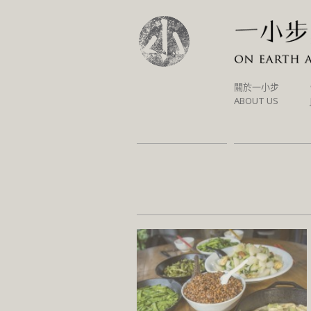
SKIP
關於一小步
TO
ABOUT US
CONTENT