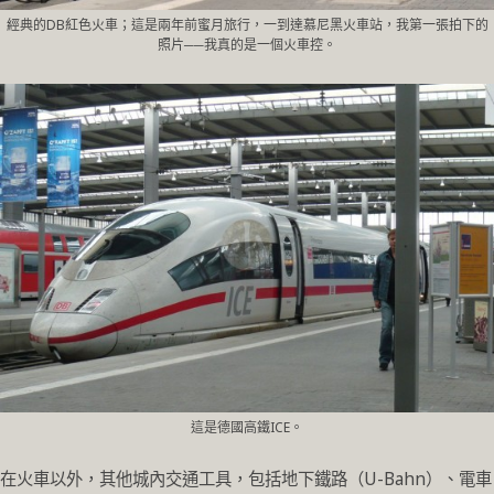
經典的DB紅色火車；這是兩年前蜜月旅行，一到達慕尼黑火車站，我第一張拍下的
照片──我真的是一個火車控。
這是德國高鐵ICE。
在火車以外，其他城內交通工具，包括地下鐵路（U-Bahn）、電車