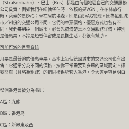
（Straßenbahn）、巴士（Bus）都是由每個地區自己的交通服務
公司負責。例如我們在紐倫堡住時，依賴的是VGN；在柏林旅行
時，乘坐的是BVG；現在居於埃森，則是由EVAG管理。因為每個城
市／州份的交通公司不同，它們的車票價格，優惠方式也各有不
同。我們每到達一個城市，必會先搞清楚當地交通服務詳情，特別
是優惠票，不論是短暫停留或是長期生活，都很有幫助。
可加可減的月票系統
月票是最普遍的優惠車票，基本上每個德國城市的交通公司也有出
售。它通常分為不同的價格，按你平常需要到多遠的區域而定。讓
我簡單（且略為粗疏）的把同樣系統套入香港，令大家更容易明白
──
整個香港會被分為4區：
A區：九龍
B區：香港島
C區：新界東及西