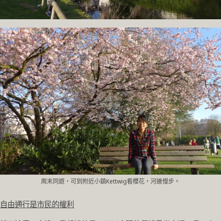
周末同遊，可到附近小鎮Kettwig看櫻花，河邊慢步。
自由通行是市民的權利