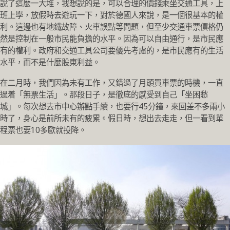
說了這麼一大堆，我想說的是，可以合理的價錢乘坐交通工具，上
班上學，放假時去遊玩一下，對於德國人來說，是一個很基本的權
利。這邊也有地鐵故障、火車誤點等問題，但至少交通車票價格仍
然是控制在一般市民能負擔的水平。因為可以自由通行，是市民應
有的權利。政府和交通工具公司要優先考慮的，是市民應有的生活
水平，而不是什麼股東利益。
在二月時，我們因為未有工作，又錯過了月頭買車票的時機，一直
過着「無票生活」。那段日子，是徹底的感受到自己「坐困愁
城」。每次想去市中心辦點手續，也要行45分鐘，來回差不多兩小
時了，身心是前所未有的疲累。假日時，想出去走走，但一看到單
程票也要10多歐就投降。