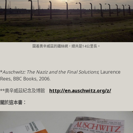
圍着奧辛威茲的鐵絲網，總共是14公里長。
*
Auschwitz
: The Naziz and the Final Solutions
; Laurence
Rees, BBC Books, 2006.
**奧辛威茲紀念及博館
http://en.auschwitz.org/z/
關於這本書：