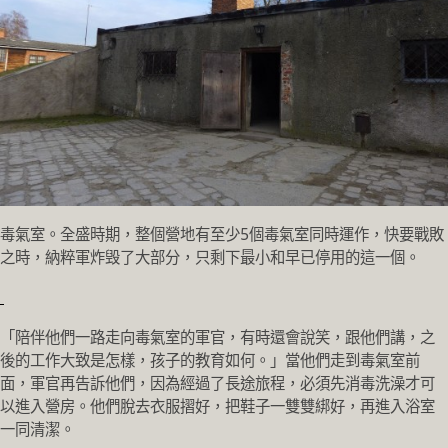
毒氣室。全盛時期，整個營地有至少5個毒氣室同時運作，快要戰敗
之時，納粹軍炸毁了大部分，只剩下最小和早已停用的這一個。
「陪伴他們一路走向毒氣室的軍官，有時還會說笑，跟他們講，之
後的工作大致是怎樣，孩子的教育如何。」當他們走到毒氣室前
面，軍官再告訴他們，因為經過了長途旅程，必須先消毒洗澡才可
以進入營房。他們脫去衣服摺好，把鞋子一雙雙綁好，再進入浴室
一同清潔。