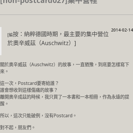
[non-postcard027]集中營裡
2014-02-14
按：納粹德國時期，最主要的集中營位
[編
於奧辛威茲（Auschwitz）]
關於奧辛威茲（Auschwitz）的故事，一直猶豫，到底要怎樣寫下
來。
這一次，Postcard要寄給誰？
誰會想收到這樣傷痛的故事？
離開奧辛成茲的時候，我只買了一本書和一本相冊，作為永遠的提
醒。
所以，這次只能破例，沒有Postcard。
對不起，朋友們。