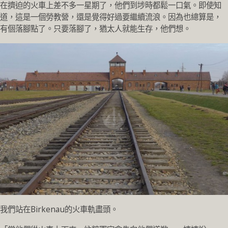
在擠迫的火車上差不多一星期了，他們到埗時都鬆一口氣。即使知
道，這是一個勞教營，還是覺得好過要繼續流浪。因為也總算是，
有個落腳點了。只要落腳了，猶太人就能生存，他們想。
我們站在Birkenau的火車軌盡頭。