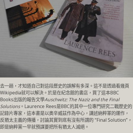
去一趟，才知道自己對這段歷史的誤解有多深。這不是透過看幾頁
Wikipedia就可以解決。於是在紀念館的書店，買了這本BBC
Books出版的報告文學
Auschwitz: The Naziz and the Final
Solutions
。Laurence Rees是BBC的其中一位專門研究二戰歷史的
記錄片專家，這本書是以奧辛威茲作為中心，講述納粹軍的運作，
反猶太主義的傳播，討論其實到底有沒有所謂的 “Final Solution”，
即是納粹黨一早就預謀要把所有猶太人滅絕。