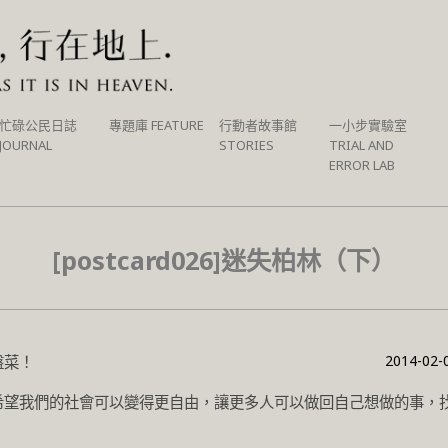
忙碌公民日誌
專題庫 FEATURE
行動者故事館
一小步實驗室
JOURNAL
STORIES
TRIAL AND
ERROR LAB
[postcard026]迷失柏林（下）
2014-02-
盤菜！
希望我們的社會可以變得更自由，讓更多人可以做回自己想做的事，