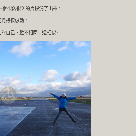
，這一個很舊很舊的片段湧了出來。
間覺得很感動。
空的自己，雖不相同，還相似。