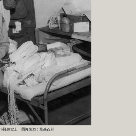
果綁在小降落傘上。圖片來源：維基百科