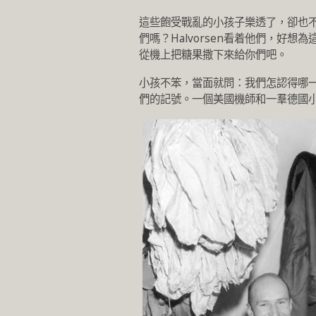
這些飽受戰亂的小孩子樂透了，卻也不忘
們嗎？Halvorsen看着他們，好
從機上把糖果撒下來給你們吧。
小孩不笨，當面就問：我們怎認得哪一
們的記號。一個美國機師和一羣德國