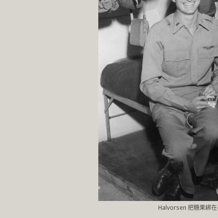
Halvorsen 把糖