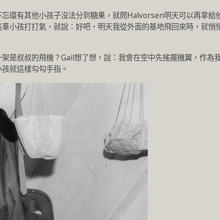
還有其他小孩子沒法分到糖果，就問Halvorsen明天可以再拿給
想為這羣小孩打打氣，就說：好吧，明天我從外面的基地飛回來時，就悄
架是叔叔的飛機？Gail想了想，說：我會在空中先搖擺機翼，作為
小孩就這樣勾勾手指。