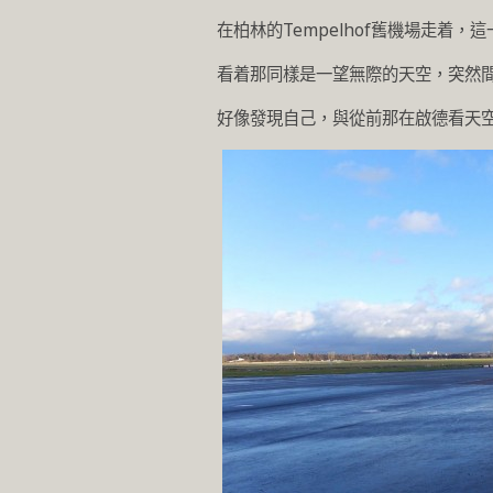
在柏林的Tempelhof舊機場走着
看着那同樣是一望無際的天空，突然
好像發現自己，與從前那在啟德看天