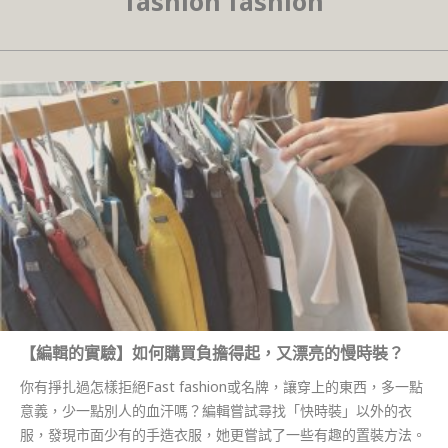
fashion fashion
【編輯的實驗】如何購買負擔得起，又漂亮的慢時裝？
你有掙扎過怎樣拒絕Fast fashion或名牌，讓穿上的東西，多一點
意義，少一點別人的血汗嗎？編輯嘗試尋找「快時裝」以外的衣
服，發現市面少有的手造衣服，她更嘗試了一些有趣的置裝方法。