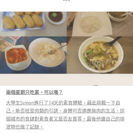
兩個星期只吃素，可以嗎？
大學生Simon進行了14天的素食體驗，藉此挑戰一下自
己，能否抵受肉類的引誘、身體可否適應無肉的生活、這
個城市的食肆對素食者又是否友善等。最後他連自己的排
泄物也做了記錄。