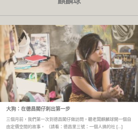
麒麟球
大狗：在德昌閣仔刺出第一步
三個月前，我們第一次到德昌閣仔做訪問，聽老闆麒麟球開一個自
由定價空間的故事。 （請看：德昌里三號：一個人搞的社 […]