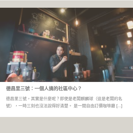
德昌里三號：一個人搞的社區中心？
德昌里三號，其實是什麼呢？即使是老闆麒麟球（這是老闆的名
號），一時三刻也沒法說得好清楚。 是一間自由訂價咖啡廳 […]