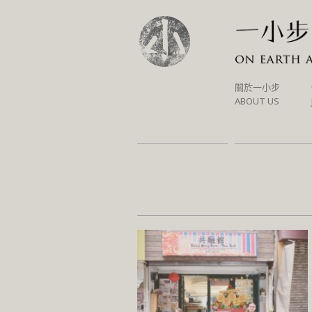
SKIP
關於一小步
TO
ABOUT US
CONTENT