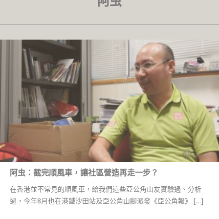
阿虫
阿虫：截完順風車，讓社區營造再走一步？
在香港並不常見的順風車，給我們這些亞公角山友實驗過、分析
過，今年8月也在港鐵沙田站及亞公角山腳派發《亞公角報》 […]