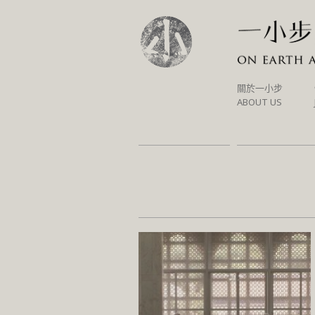
SKIP
關於一小步
TO
ABOUT US
CONTENT