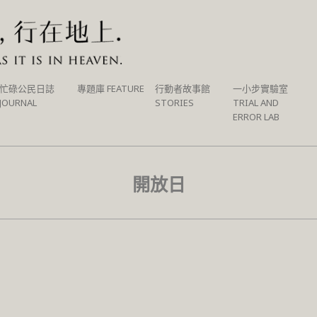
忙碌公民日誌
專題庫 FEATURE
行動者故事館
一小步實驗室
JOURNAL
STORIES
TRIAL AND
ERROR LAB
開放日