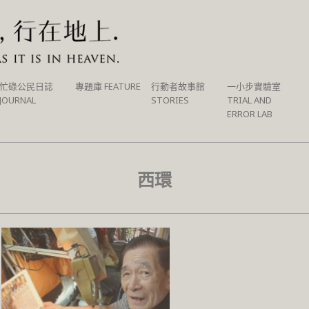
忙碌公民日誌
專題庫 FEATURE
行動者故事館
一小步實驗室
JOURNAL
STORIES
TRIAL AND
ERROR LAB
西環