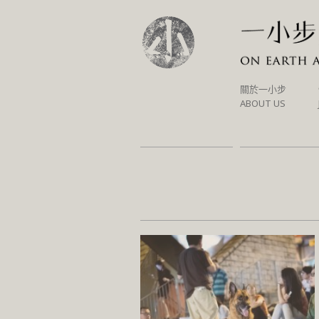
SKIP
關於一小步
TO
ABOUT US
CONTENT