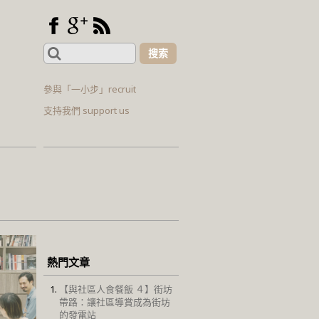
Search
for:
參與「一小步」recruit
支持我們 support us
熱門文章
【與社區人食餐飯 ４】街坊
帶路：讓社區導賞成為街坊
的發電站