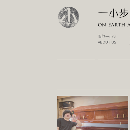
SKIP
關於一小步
TO
ABOUT US
CONTENT