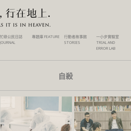
忙碌公民日誌
專題庫 FEATURE
行動者故事館
一小步實驗室
JOURNAL
STORIES
TRIAL AND
ERROR LAB
自殺