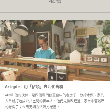
老宅
Artqpie：用「佔領」去活化舊樓
Argi和他的伙伴，是四個專門修葺台中的老房子，執拾木頭、家具
去重新打造成公共空間的青年人。他們先後改建過三家台中舊城區
的老房子；去用另類方法活方老屋。