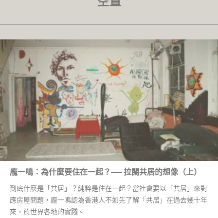
空置
龐一鳴：為什麼要住在一起？── 拉闊共居的想像（上）
到底什麼是「共居」？純粹是住在一起？當社會要以「共居」來對
應房屋問題，龐一鳴認為香港人不如先了解「共居」在過去幾十年
來，於世界各地的實踐。