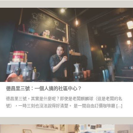
德昌里三號：一個人搞的社區中心？
德昌里三號，其實是什麼呢？即使是老闆麒麟球（這是老闆的名
號），一時三刻也沒法說得好清楚。 是一間自由訂價咖啡廳 […]