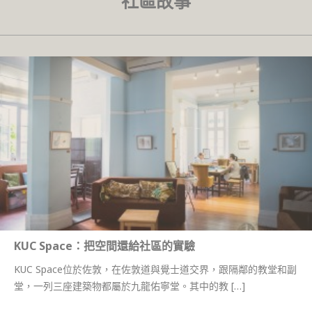
社區故事
KUC Space：把空間還給社區的實驗
KUC Space位於佐敦，在佐敦道與覺士道交界，跟隔鄰的教堂和副
堂，一列三座建築物都屬於九龍佑寧堂。其中的教 […]