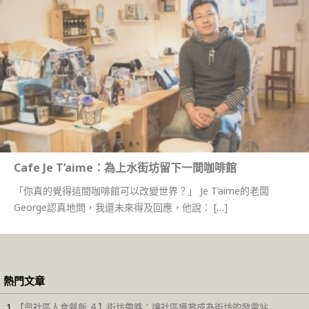
Cafe Je T’aime：為上水街坊留下一間咖啡館
「你真的覺得這間咖啡館可以改變世界？」 Je T’aime的老闆
George認真地問，我還未來得及回應，他說： […]
熱門文章
【與社區人食餐飯 ４】街坊帶路：讓社區導賞成為街坊的發電站