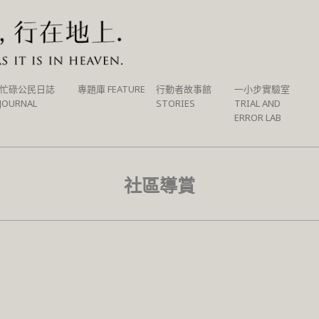
忙碌公民日誌
專題庫 FEATURE
行動者故事館
一小步實驗室
JOURNAL
STORIES
TRIAL AND
ERROR LAB
社區導賞