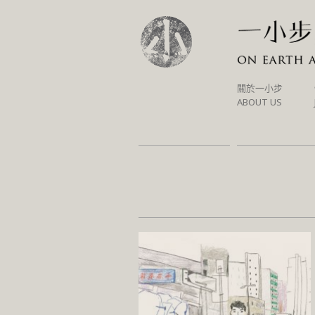
SKIP
關於一小步
TO
ABOUT US
CONTENT