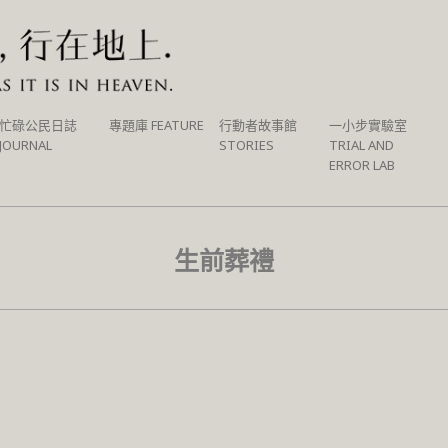
忙碌公民日誌
專題庫 FEATURE
行動者故事館
一小步實驗室
JOURNAL
STORIES
TRIAL AND
ERROR LAB
生前葬禮