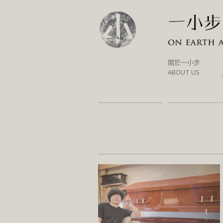
SKIP
關於一小步
TO
ABOUT US
CONTENT