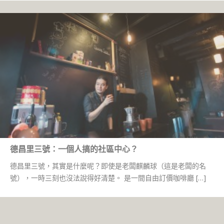
德昌里三號：一個人搞的社區中心？
德昌里三號，其實是什麼呢？即使是老闆麒麟球（這是老闆的名
號），一時三刻也沒法說得好清楚。 是一間自由訂價咖啡廳 […]