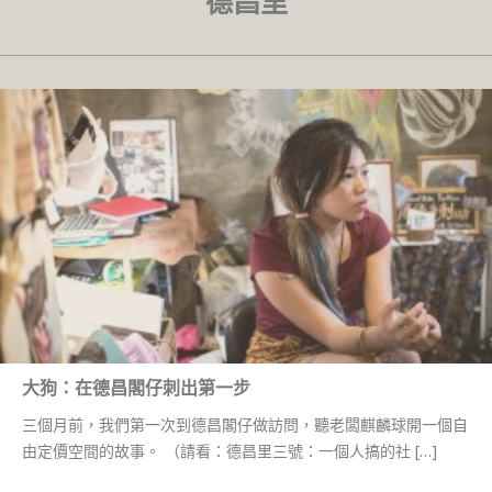
德昌里
大狗：在德昌閣仔刺出第一步
三個月前，我們第一次到德昌閣仔做訪問，聽老闆麒麟球開一個自
由定價空間的故事。 （請看：德昌里三號：一個人搞的社 […]