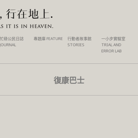
忙碌公民日誌
專題庫 FEATURE
行動者故事館
一小步實驗室
JOURNAL
STORIES
TRIAL AND
ERROR LAB
復康巴士