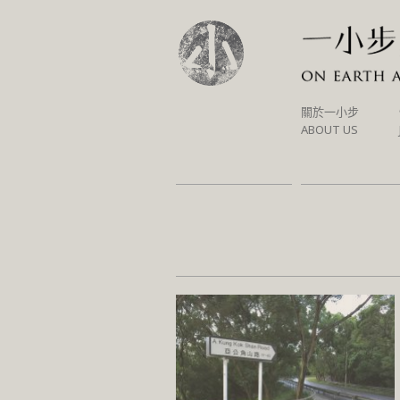
SKIP
關於一小步
TO
ABOUT US
CONTENT