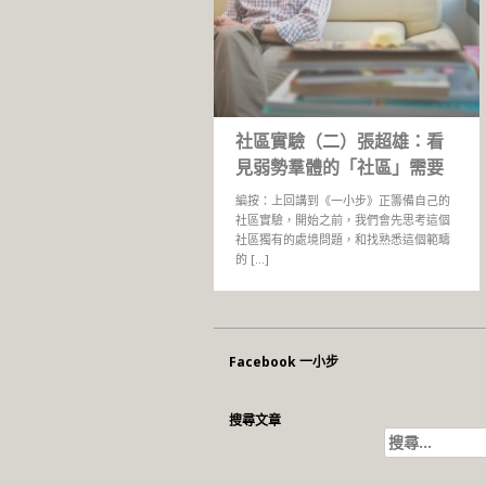
社區實驗（二）張超雄：看
見弱勢羣體的「社區」需要
編按：上回講到《一小步》正籌備自己的
社區實驗，開始之前，我們會先思考這個
社區獨有的處境問題，和找熟悉這個範疇
的 […]
Facebook 一小步
搜尋文章
搜
尋
關