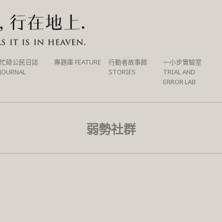
忙碌公民日誌
專題庫 FEATURE
行動者故事館
一小步實驗室
JOURNAL
STORIES
TRIAL AND
ERROR LAB
弱勢社群