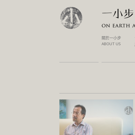
SKIP
關於一小步
TO
ABOUT US
CONTENT