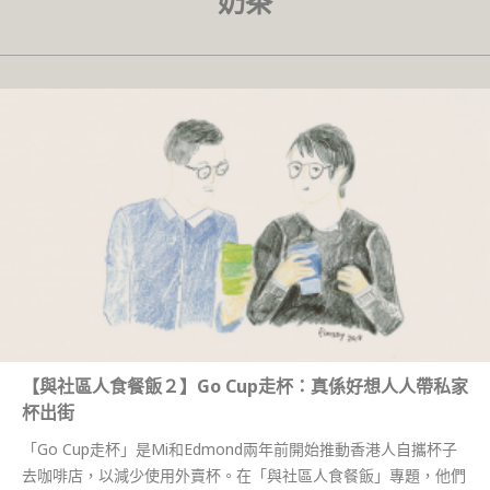
奶茶
【與社區人食餐飯２】Go Cup走杯：真係好想人人帶私家
杯出街
「Go Cup走杯」是Mi和Edmond兩年前開始推動香港人自攜杯子
去咖啡店，以減少使用外賣杯。在「與社區人食餐飯」專題，他們