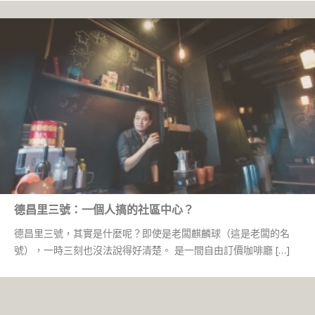
德昌里三號：一個人搞的社區中心？
德昌里三號，其實是什麼呢？即使是老闆麒麟球（這是老闆的名
號），一時三刻也沒法說得好清楚。 是一間自由訂價咖啡廳 […]