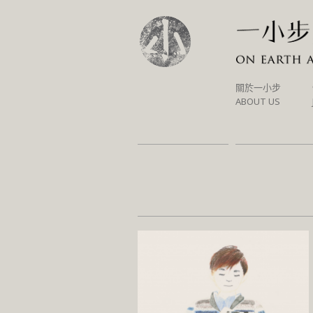
SKIP
關於一小步
TO
ABOUT US
CONTENT