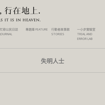
忙碌公民日誌
專題庫 FEATURE
行動者故事館
一小步實驗室
JOURNAL
STORIES
TRIAL AND
ERROR LAB
失明人士