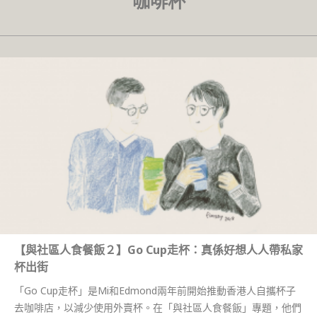
咖啡杯
【與社區人食餐飯２】Go Cup走杯：真係好想人人帶私家
杯出街
「Go Cup走杯」是Mi和Edmond兩年前開始推動香港人自攜杯子
去咖啡店，以減少使用外賣杯。在「與社區人食餐飯」專題，他們