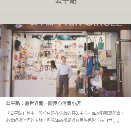
公平點
公平點：為世界開一間良心消費小店
「公平點」其中一間分店是在佐敦的突破中心。每次到那裏開會，
必會經過他們的店舖，看見滿店都是滿有民族色彩、來自世 […]