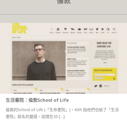
倫敦
生活書院：倫敦School of Life
倫敦的School of Life (「生命書院」)，Kith 指他們也給了「生活
書院」起名的靈感。這間在20 […]