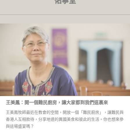
佑寧堂
王美鳳：開一個難民廚房，讓大家都到我們這裏來
王美鳳牧師最近在教會的空間，開放一個「難民廚房」，讓難民與
香港人互相款待，分享地道的異國美食和彼此的生活。你也想來參
與這場盛宴嗎？