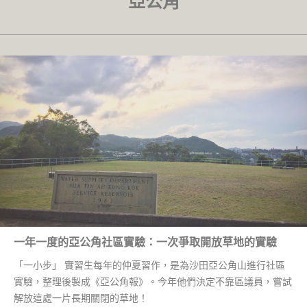
亞公角
一年一度的亞公角社區實驗：一次爭取開放草地的實驗
「一小步」 實習生每年的仲夏習作，是為沙田亞公角山進行社區
實驗，整理後製成《亞公角報》。今年他們決定不靠區議員，嘗試
解放這處一片長期關閉的草地！