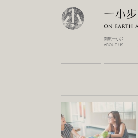
SKIP
關於一小步
TO
ABOUT US
CONTENT