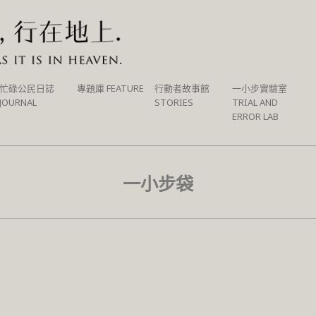
忙碌公民日誌
專題庫 FEATURE
行動者故事館
一小步實驗室
JOURNAL
STORIES
TRIAL AND
ERROR LAB
一小步袋