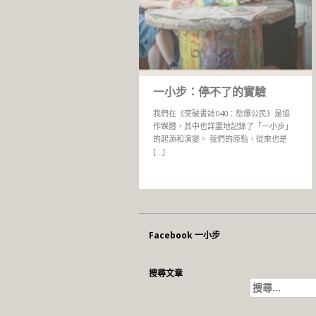
一小步：停不了的實驗
我們在《突破書誌040：愁爆公民》是協
作媒體，其中也詳盡地記錄了「一小步」
的起源和演變。 我們的原點，從來也是
[…]
Facebook 一小步
搜尋文章
搜
尋
關