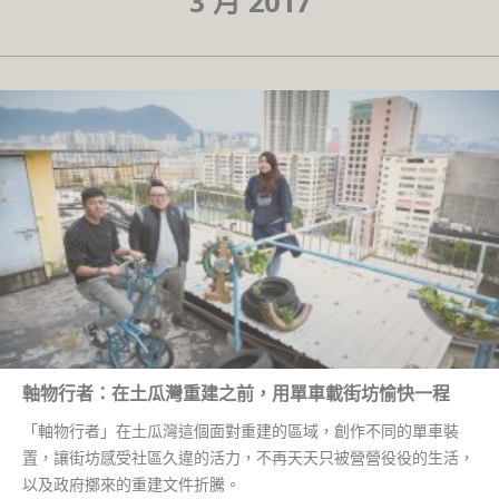
3 月 2017
軸物行者：在土瓜灣重建之前，用單車載街坊愉快一程
「軸物行者」在土瓜灣這個面對重建的區域，創作不同的單車裝
置，讓街坊感受社區久違的活力，不再天天只被營營役役的生活，
以及政府擲來的重建文件折騰。