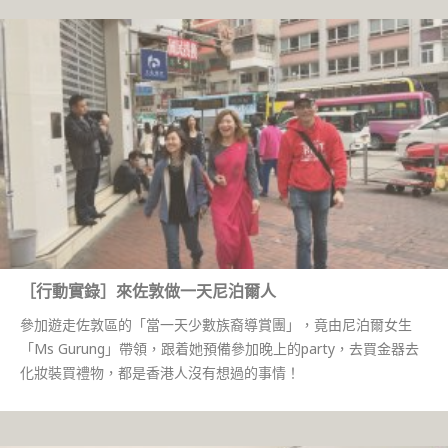
［行動實錄］來佐敦做一天尼泊爾人
參加遊走佐敦區的「當一天少數族裔導賞團」，竟由尼泊爾女生
「Ms Gurung」帶領，跟着她預備參加晚上的party，去買金器去
化妝裝買禮物，都是香港人沒有想過的事情！