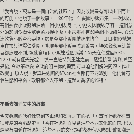
「我㑹說，觀塘是一個自治的社區。」因為改變是有可以由下而上
的可能。他說了一個故事，「80年代，仁愛圍小販市集，一次因為
有個熟食小販賤到油落一個小朋友身上, 小朋友因而毁了容，這個意
外的悲劇令衛生幫更落力捉小販，本來那裡有60幾個小販維生, 食環
連乾貨小販全都要拉，於是全部小販團結起來抗命，日日推60幾架
車在市集迫爆仁愛圍，食環全部小販車拉到警署，堆60幾架車連警
署都處理不到, 逼使食環和小販達成個協議：每天在仁愛圍6:30-
12:30就有個天光墟, 這一直維持到重建之前。透過抗爭,談判,甚至
妥協, 令政策改變,令政府明白你的需要,可以迫他們解決問題，作出
改變 」原人說，就算是觀塘的紅van社團都有不同派別，他們會有
個生態和平衡，政府都介入不到，這就是觀塘的獨特。
不斷去講消失中的故事
今天觀塘的話好像只剩下重建和發展之下的抗爭，事實上她存在着
很豐厚的香港歷史。「香在社區裡面見到這些不同文化的面向, 也與
經濟有關係在社區裡, 這些不同的文化族群都想俾人睇到, 譬如潮洲