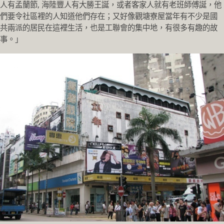
人有孟蘭節, 海陸豐人有大勝王誕，或者客家人就有老班師傅誕，他
們要令社區裡的人知道他們存在；又好像觀塘寮屋當年有不少是國
共兩派的居民在這裡生活，也是工聯會的集中地，有很多有趣的故
事。」