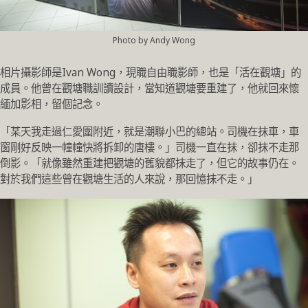
Photo by Andy Wong
相片攝影師是Ivan Wong，現職自由職影師，也是「活在觀塘」的
成員。他曾在觀塘職訓讀設計，當知道觀塘要重建了，他就回來懷
緬加影相，留個記念。
「某天我走過仁愛圍附近，就是潮聯小巴的總站。司機在抹車，車
窗剛好反映一幢幢快將拆卸的唐樓。」司機一直在抹，卻抹不走那
倒影。「就像雖然重建把觀塘的舊貌都抹走了，但它的故事仍在。
對於我們這些曾在觀塘生活的人來說，那回憶抹不走。」