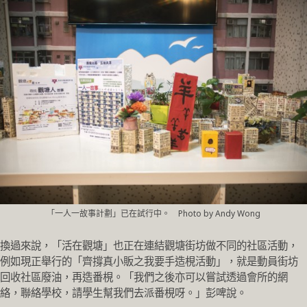
「一人一故事計劃」已在試行中。 Photo by Andy Wong
換過來說，「活在觀塘」也正在連結觀塘街坊做不同的社區活動，
例如現正舉行的「齊撐真小販之我要手造梘活動」，就是動員街坊
回收社區廢油，再造番梘。「我們之後亦可以嘗試透過會所的網
絡，聯絡學校，請學生幫我們去派番梘呀。」彭啤說。