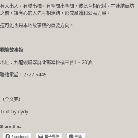
有人出人，有橋出橋，有空間出空間，彼此互相配搭。在連結街坊
之前，讓有心的人先互相連結，形成羣體和公民力量。
這可能也是本地故事館的重要方向。
＿＿＿＿＿＿＿＿＿＿＿＿＿＿＿＿＿＿＿＿＿＿
觀塘故事館
地址：九龍觀塘翠屏北邨翠桃樓平台1 – 20號
聯絡電話：2727 5445
（全文完）
Text by dydy
Share this:
Facebook
電子郵件
列印