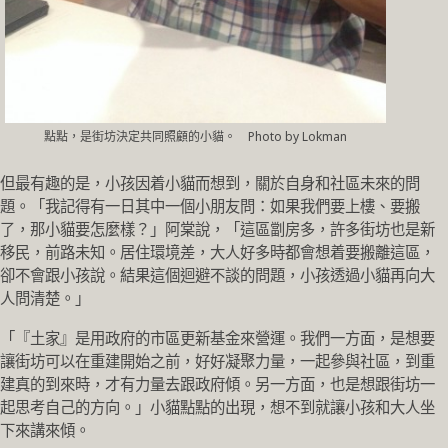
點點，是街坊決定共同照顧的小貓。 Photo by Lokman
但最有趣的是，小孩因着小貓而想到，關於自身和社區未來的問
題。「我記得有一日其中一個小朋友問：如果我們要上樓、要搬
了，那小貓要怎麼樣？」阿棠說，「這區劏房多，許多街坊也是新
移民，前路未知。居住環境差，大人好多時都會想着要搬離這區，
卻不會跟小孩說。結果這個迴避不談的問題，小孩透過小貓再向大
人問清楚。」
「『土家』是用政府的市區更新基金來營運。我們一方面，是想要
讓街坊可以在重建開始之前，好好凝聚力量，一起參與社區，到重
建真的到來時，才有力量去跟政府傾。另一方面，也是想跟街坊一
起思考自己的方向。」小貓點點的出現，想不到就讓小孩和大人坐
下來講來傾。