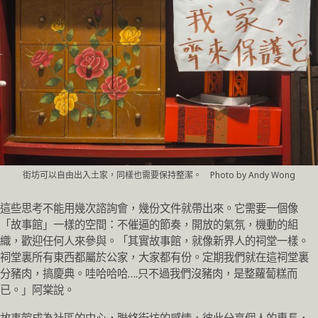
街坊可以自由出入土家，同樣也需要保持整潔。 Photo by Andy Wong
這些思考不能用幾次諮詢會，幾份文件就帶出來。它需要一個像
「故事館」一樣的空間：不催逼的節奏，開放的氣氛，機動的組
織，歡迎任何人來參與。「其實故事館，就像新界人的祠堂一樣。
祠堂裏所有東西都屬於公家，大家都有份。定期我們就在這祠堂裏
分豬肉，搞慶典。哇哈哈哈….只不過我們沒豬肉，是整蘿蔔糕而
已。」阿棠說。