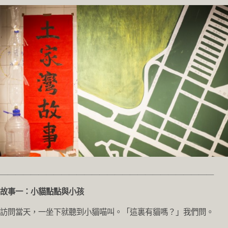
＿＿＿＿＿＿＿＿＿＿＿＿＿＿＿＿＿＿＿＿＿＿＿＿＿＿＿＿
故事一：小貓點點與小孩
訪問當天，一坐下就聽到小貓喵叫。「這裏有貓嗎？」我們問。