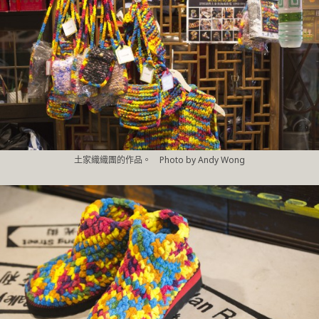
土家織織團的作品。 Photo by Andy Wong